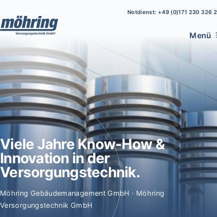
Notdienst: +49 (0)171 230 326 2
Menü
Viele Jahre Know-How &
Innovation in der
Versorgungstechnik.
Möhring Gebäudemanagement GmbH · Möhring
Versorgungstechnik GmbH