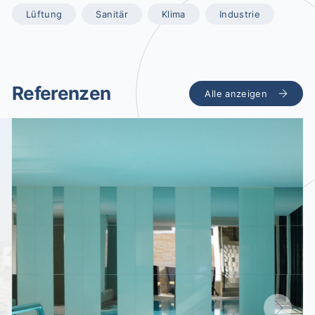
Lüftung
Sanitär
Klima
Industrie
Referenzen
Alle anzeigen